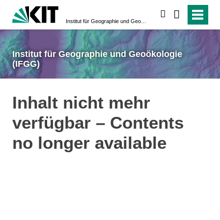
suchen
Institut für Geographie und Geoökologie (IFGG)
Institut für Geographie und Geoökologie
(IFGG)
Inhalt nicht mehr
verfügbar – Contents
no longer available