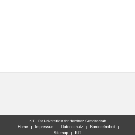
KIT – Die Universität in der Helmholtz-Gemeinschaft
Home
Impressum
Datenschutz
Barrierefreiheit
Sitemap
KIT