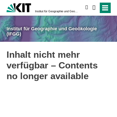
suchen
Institut für Geographie und Geoökologie (IFGG)
Institut für Geographie und Geoökologie
(IFGG)
Inhalt nicht mehr
verfügbar – Contents
no longer available