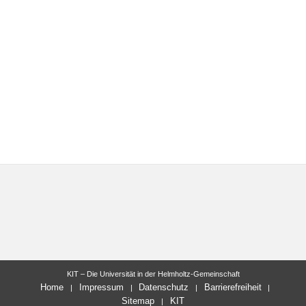
KIT – Die Universität in der Helmholtz-Gemeinschaft
Home
Impressum
Datenschutz
Barrierefreiheit
Sitemap
KIT