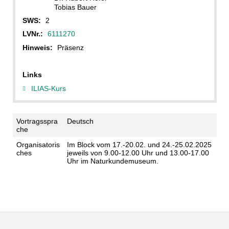
Tobias Bauer
SWS:
2
LVNr.:
6111270
Hinweis:
Präsenz
Links
ILIAS-Kurs
Vortragsspra
Deutsch
che
Organisatoris
Im Block vom 17.-20.02. und 24.-25.02.2025
ches
jeweils von 9.00-12.00 Uhr und 13.00-17.00
Uhr im Naturkundemuseum.