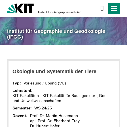
suchen
Institut für Geographie und Geoökologie (IFGG)
Institut für Geographie und Geoökologie
(IFGG)
Ökologie und Systematik der Tiere
Typ:
Vorlesung / Übung (VÜ)
Lehrstuhl:
KIT-Fakultäten - KIT-Fakultät für Bauingenieur-, Geo-
und Umweltwissenschaften
Semester:
WS 24/25
Dozent:
Prof. Dr. Martin Husemann
apl. Prof. Dr. Eberhard Frey
Dr. Hubert Höfer