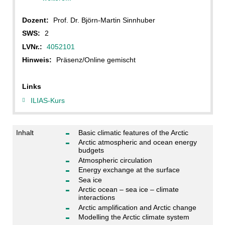
Dozent:
Prof. Dr. Björn-Martin Sinnhuber
SWS:
2
LVNr.:
4052101
Hinweis:
Präsenz/Online gemischt
Links
ILIAS-Kurs
Inhalt
Basic climatic features of the Arctic
Arctic atmospheric and ocean energy
budgets
Atmospheric circulation
Energy exchange at the surface
Sea ice
Arctic ocean – sea ice – climate
interactions
Arctic amplification and Arctic change
Modelling the Arctic climate system