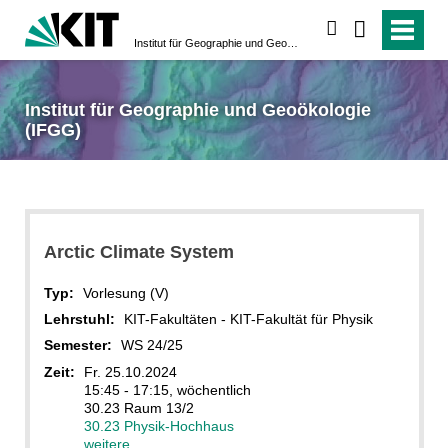
suchen
Institut für Geographie und Geoökologie (IFGG)
Institut für Geographie und Geoökologie
(IFGG)
Arctic Climate System
Typ:
Vorlesung (V)
Lehrstuhl:
KIT-Fakultäten - KIT-Fakultät für Physik
Semester:
WS 24/25
Zeit:
Fr. 25.10.2024
15:45 - 17:15, wöchentlich
30.23 Raum 13/2
30.23 Physik-Hochhaus
weitere...