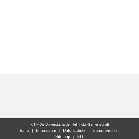
KIT – Die Universität in der Helmholtz-Gemeinschaft
Home
Impressum
Datenschutz
Barrierefreiheit
Sitemap
KIT