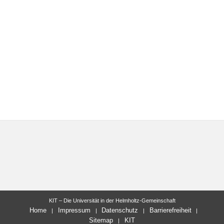
KIT – Die Universität in der Helmholtz-Gemeinschaft
Home
Impressum
Datenschutz
Barrierefreiheit
Sitemap
KIT