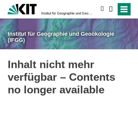
suchen
Institut für Geographie und Geoökologie (IFGG)
Institut für Geographie und Geoökologie
(IFGG)
Inhalt nicht mehr
verfügbar – Contents
no longer available