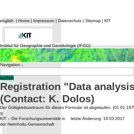
english
|
Home
|
Impressum
|
Datenschutz
|
Sitemap
|
KIT
Institut für Geographie und Geoökologie (IFGG)
Navigation ↓
Registration "Data analysi
(Contact: K. Dolos)
Der Gültigkeitszeitraum für dieses Formular ist abgelaufen. (01.01.19
KIT – Die Forschungsuniversität in
letzte Änderung: 14.03.2017
der Helmholtz-Gemeinschaft