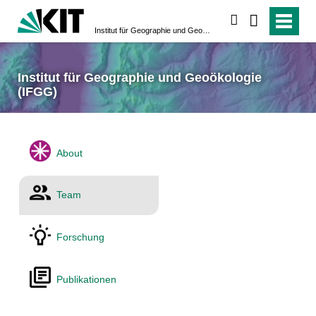
suchen
Institut für Geographie und Geoökologie (IFGG)
Institut für Geographie und Geoökologie
(IFGG)
About
Team
Forschung
Publikationen