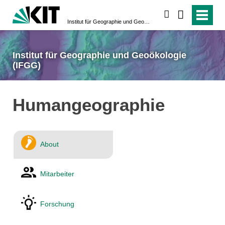
suchen
Institut für Geographie und Geoökologie (IFGG)
Institut für Geographie und Geoökologie
(IFGG)
Humangeographie
About
Mitarbeiter
Forschung