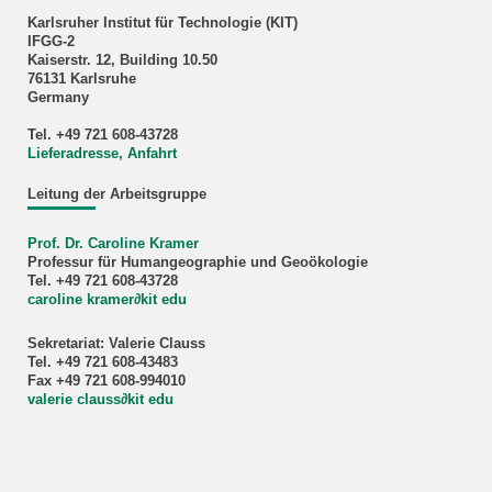
Karlsruher Institut für Technologie (KIT)
IFGG-2
Kaiserstr. 12, Building 10.50
76131 Karlsruhe
Germany
Tel. +49 721 608-43728
Lieferadresse, Anfahrt
Leitung der Arbeitsgruppe
Prof. Dr. Caroline Kramer
Professur für Humangeographie und Geoökologie
Tel. +49 721 608-43728
caroline kramer
∂
kit edu
Sekretariat: Valerie Clauss
Tel. +49 721 608-43483
Fax +49 721 608-994010
valerie clauss
∂
kit edu