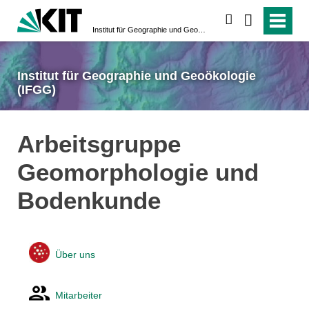
suchen
Institut für Geographie und Geoökologie (IFGG)
Institut für Geographie und Geoökologie
(IFGG)
Arbeitsgruppe
Geomorphologie und
Bodenkunde
Über uns
Mitarbeiter