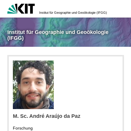
Institut für Geographie und Geoökologie (IFGG)
Institut für Geographie und Geoökologie
(IFGG)
M. Sc. André Araújo da Paz
Forschung