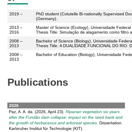
2019 –
PhD student (Cotutelle Bi-nationally Supervised Do
(Germany).
2013 –
Master of Science (Ecology), Universidade Federal 
2016
Thesis Title: Simulação de alagamento como filtro
2008 –
Bachelor of Science (Biology), Universidade Federa
2013
Thesis Title: A DUALIDADE FUNCIONAL DO RI
2008 –
Bachelor of Education (Biology), Universidade Feder
2013
Publications
2026
Paz, A. A. da. (2026, April 23).
Riparian vegetation six years
after the Fundão dam collapse: impact on the seed bank and
the growth of herbaceous and arboreal species
. Dissertation.
Karlsruher Institut für Technologie (KIT).