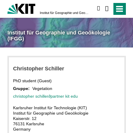
suchen
Institut für Geographie und Geoökologie (IFGG)
Institut für Geographie und Geoökologie
(IFGG)
Christopher Schiller
PhD student (Guest)
Gruppe:
Vegetation
christopher schiller
∂
partner kit edu
Karlsruher Institut für Technologie (KIT)
Institut für Geographie und Geoökologie
Kaiserstr. 12
76131 Karlsruhe
Germany