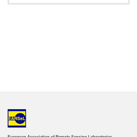
European Association of Remote Sensing Laboratories