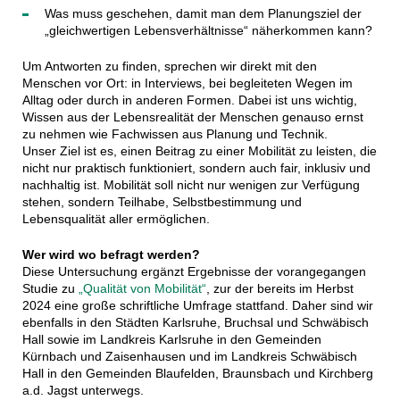
Was muss geschehen, damit man dem Planungsziel der
„gleichwertigen Lebensverhältnisse“ näherkommen kann?
Um Antworten zu finden, sprechen wir direkt mit den
Menschen vor Ort: in Interviews, bei begleiteten Wegen im
Alltag oder durch in anderen Formen. Dabei ist uns wichtig,
Wissen aus der Lebensrealität der Menschen genauso ernst
zu nehmen wie Fachwissen aus Planung und Technik.
Unser Ziel ist es, einen Beitrag zu einer Mobilität zu leisten, die
nicht nur praktisch funktioniert, sondern auch fair, inklusiv und
nachhaltig ist. Mobilität soll nicht nur wenigen zur Verfügung
stehen, sondern Teilhabe, Selbstbestimmung und
Lebensqualität aller ermöglichen.
Wer wird wo befragt werden?
Diese Untersuchung ergänzt Ergebnisse der vorangegangen
Studie zu
„Qualität von Mobilität“
, zur der bereits im Herbst
2024 eine große schriftliche Umfrage stattfand. Daher sind wir
ebenfalls in den Städten Karlsruhe, Bruchsal und Schwäbisch
Hall sowie im Landkreis Karlsruhe in den Gemeinden
Kürnbach und Zaisenhausen und im Landkreis Schwäbisch
Hall in den Gemeinden Blaufelden, Braunsbach und Kirchberg
a.d. Jagst unterwegs.