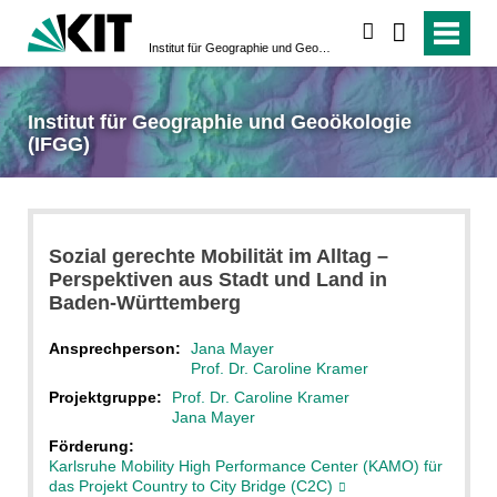
suchen
Institut für Geographie und Geoökologie (IFGG)
Institut für Geographie und Geoökologie
(IFGG)
Sozial gerechte Mobilität im Alltag –
Perspektiven aus Stadt und Land in
Baden-Württemberg
Ansprechperson:
Jana Mayer
Prof. Dr. Caroline Kramer
Projektgruppe:
Prof. Dr. Caroline Kramer
Jana Mayer
Förderung:
Karlsruhe Mobility High Performance Center (KAMO) für
das Projekt Country to City Bridge (C2C)