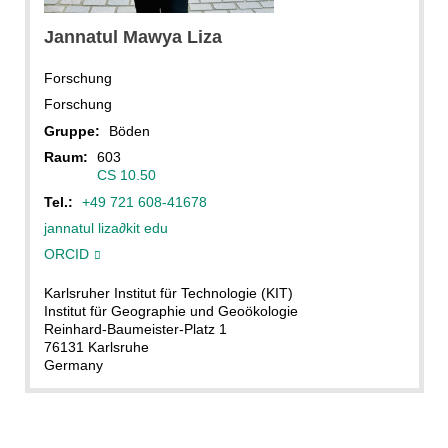
Jannatul Mawya
Liza
Forschung
Forschung
Gruppe:
Böden
Raum:
603
CS 10.50
Tel.:
+49 721 608-41678
jannatul liza
∂
kit edu
ORCID
Karlsruher Institut für Technologie (KIT)
Institut für Geographie und Geoökologie
Reinhard-Baumeister-Platz 1
76131 Karlsruhe
Germany