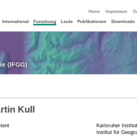
Navigation überspringen
Home
Impressum
D
International
Forschung
Leute
Publikationen
Downloads
ie (IFGG)
rtin Kull
tent
Karlsruher Institu
Institut für Geog