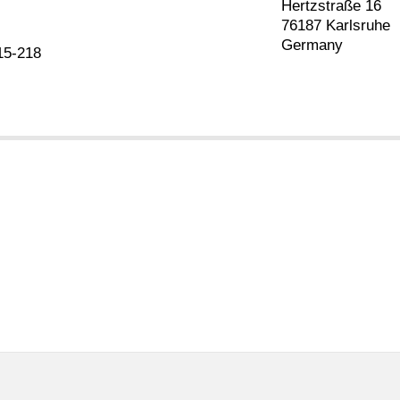
Hertzstraße 16
76187 Karlsruhe
Germany
15-218