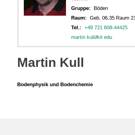
Gruppe:
Böden
Raum:
Geb. 06.35 Raum 2
Tel.:
+49 721 608-44425
martin kull
∂
kit edu
Martin Kull
Bodenphysik und Bodenchemie