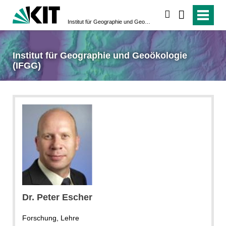
suchen
Institut für Geographie und Geoökologie (IFGG)
Institut für Geographie und Geoökologie
(IFGG)
Dr. Peter Escher
Forschung, Lehre