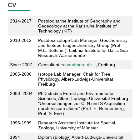
CV
2014-2017
Postdoc at the Institute of Geography and
Geoecology at the Karlsruhe Institute of
Technology (KIT)
2010-2012
Postdoc/Isotope Lab Manager, Geochemistry
and Isotope Biogeochemistry Group (Prof.
M.E. Böttcher), Leibniz-Institute for Baltic Sea
Research Warnemünde
Since 2007
Consultant
ecoandmore.de
, Freiburg
2005-2006
Isotope Lab Manager, Chair for Tree
Physiology, Albert-Ludwigs-Universität
Freiburg
2000–2004
PhD studies Forest and Environmental
Sciences, Albert-Ludwigs-Universität Freiburg
"Untersuchungen zur C, N und S Akquisition
durch Viscum album" (Prof. H. Rennenberg,
Prof. S. Fink)
1995-1999
Research Assistant Institute for Special
Zoology, University of Münster
1994
Diplom (Biology) Albert-Ludwigs-Universität