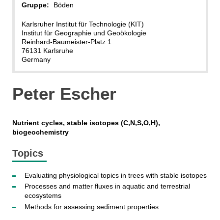
Gruppe:
Böden
Karlsruher Institut für Technologie (KIT)
Institut für Geographie und Geoökologie
Reinhard-Baumeister-Platz 1
76131 Karlsruhe
Germany
Peter Escher
Nutrient cycles, stable isotopes (C,N,S,O,H),
biogeochemistry
Topics
Evaluating physiological topics in trees with stable isotopes
Processes and matter fluxes in aquatic and terrestrial
ecosystems
Methods for assessing sediment properties