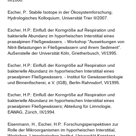
III/2008.
Escher, P.: Stabile Isotope in der Ökosystemforschung;
Hydrologisches Kolloquium, Universität Trier II/2007.
Escher, H.P.: Einfluß der Korngröße auf Respiration und
bakterielle Abundanz im hyporheischen Interstitial eines
praealpinen Fließgewässers. - Workshop "Auswirkungen von
Nitrit-Belastungen in Fließgewässern und ihrem Sediment".
Außenstelle der Universität Köln, Grietherbusch, VI/1995.
Escher, H.P.: Einfluß der Korngröße auf Respiration und
bakterielle Abundanz im hyporheischen Interstitial eines
praealpinen Fließgewässers. - Institut für Gewässerökologie
und Binnenfischerei, e.V. (IGB), Berlin-Rahnsdorf, VI/1995.
Escher, H.P.: Einfluß der Korngröße auf Respiration und
bakterielle Abundanz im hyporheischen Interstitial eines
praealpinen Fließgewässers; Abteilung für Limnologie,
EAWAG, Zürich, IX/1994.
Eisenmann, H., Escher, H.P.: Forschungsperspektiven zur
Rolle der Mikroorganismen im hyporheischen Interstitial,
Workshop, Limnologisches Institut, Universität Konstanz,