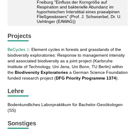
Freiburg "Einfluss der Korngröße auf
Respiration and bakterielle Abundanz im
hyporheischen Interstitial eines praealpinen
Fließgewässers" (Prof. J. Schwoerbel, Dr. U.
Uehlinger (EAWAG))
Projects
BeCycles
: Element cycles in forests and grasslands of the
biodiversity exploratories: Response to management intensity
and associated biodiversity as a joint project (Karlsruhe
Institute of Technology, Uni Jena, Uni Bonn, TU Berlin) within
the
Biodiversity Exploratories
a German Science Foundation
funded research project (
DFG Priority Programme 1374
).
Lehre
Bodenkundliches Laborpraktikum für Bachelor-Geoökologen
(SS)
Sonstiges