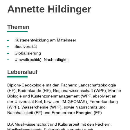
Annette Hildinger
Themen
Küstenentwicklung am Mittelmeer
Biodiversität
Globalisierung
Umwelt(politik), Nachhaltigkeit
Lebenslauf
Diplom-Geoökologie mit den Fächern: Landschaftsökologie
(HF), Bodenkunde (HF), Regionalwissenschaft (WPF), Marine
Biologie und Küstenzonenmanagement (WPF, absolviert an
der Universität Kiel, bzw. am IfM-GEOMAR), Fernerkundung
(WPF), Wasserchemie (WPF), sowie Naturschutz und
Nachhaltigkeit (EF) und Erneuerbare Energien (EF)
B.A Musikwissenschaft und Kulturarbeit mit den Fächern:
Musikwissenschaft, Kulturarbeit, darunter auch