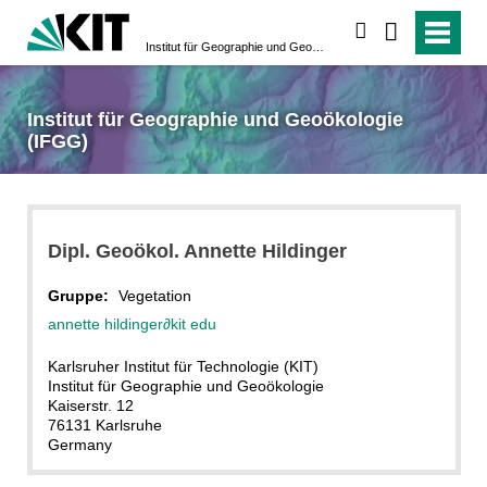
suchen
Institut für Geographie und Geoökologie (IFGG)
Institut für Geographie und Geoökologie
(IFGG)
Dipl. Geoökol. Annette Hildinger
Gruppe:
Vegetation
annette hildinger
∂
kit edu
Karlsruher Institut für Technologie (KIT)
Institut für Geographie und Geoökologie
Kaiserstr. 12
76131 Karlsruhe
Germany