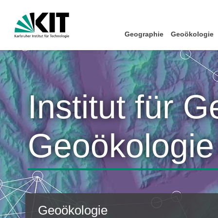
Geographie
Geoökologie
Institut für 
Geoökologie
Geoökologie