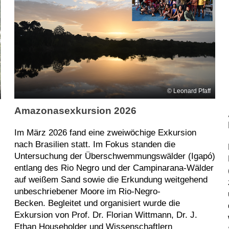
Leonard Pfaff
Amazonasexkursion 2026
Im März 2026 fand eine zweiwöchige Exkursion
nach Brasilien statt. Im Fokus standen die
Untersuchung der Überschwemmungswälder (Igapó)
entlang des Rio Negro und der Campinarana-Wälder
auf weißem Sand sowie die Erkundung weitgehend
unbeschriebener Moore im Rio-Negro-
Becken. Begleitet und organisiert wurde die
Exkursion von Prof. Dr. Florian Wittmann, Dr. J.
Ethan Householder und Wissenschaftlern