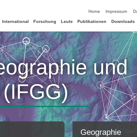
Navigation überspringen
Home
Impressum
D
International
Forschung
Leute
Publikationen
Downloads
Geographie und
 (IFGG)
Geographie