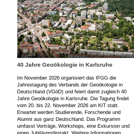
KIT/Markus Breig
40 Jahre Geoökologie in Karlsruhe
Im November 2026 organisiert das IFGG die
Jahrestagung des Verbands der Geoökologie in
Deutschland (VGöD) und feiert damit zugleich 40
Jahre Geoökologie in Karlsruhe. Die Tagung findet
vom 20. bis 22. November 2026 am KIT statt.
Erwartet werden Studierende, Forschende und
Alumni aus ganz Deutschland. Das Programm
umfasst Vorträge, Workshops, eine Exkursion und
einen Jubiläumsfestakt. Weitere Informationen