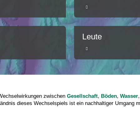
Leute
e Wechselwirkungen zwischen
Gesellschaft
,
Böden
,
Wasser
,
ändnis dieses Wechselspiels ist ein nachhaltiger Umgang m