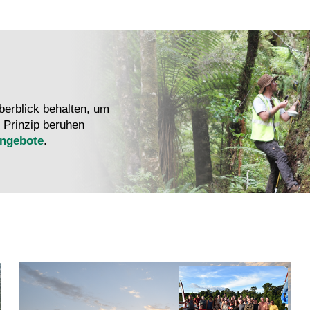
erblick behalten, um
 Prinzip beruhen
angebote
.