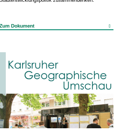
Stadtentwicklungspolitik zusammendenken.
Zum Dokument