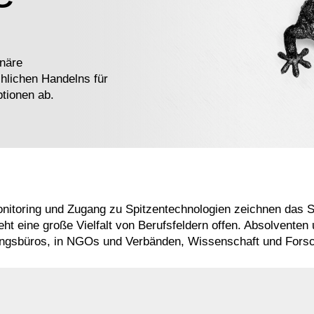
inäre
hlichen Handelns für
tionen ab.
nitoring und Zugang zu Spitzentechnologien zeichnen das S
t eine große Vielfalt von Berufsfeldern offen. Absolventen
anungsbüros, in NGOs und Verbänden, Wissenschaft und For