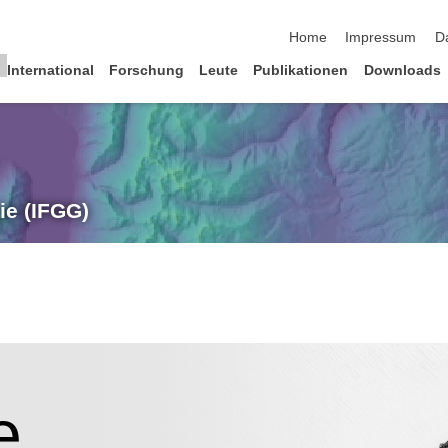
Navigation überspringen
Home
Impressum
D
International
Forschung
Leute
Publikationen
Downloads
ie (IFGG)
e