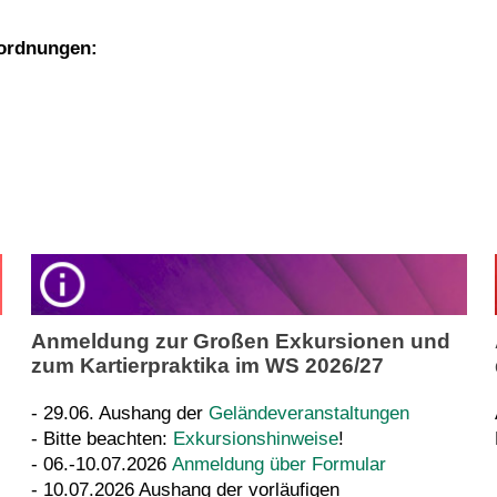
nordnungen:
Anmeldung zur Großen Exkursionen und
zum Kartierpraktika im WS 2026/27
- 29.06. Aushang der
Geländeveranstaltungen
- Bitte beachten:
Exkursionshinweise
!
- 06.-10.07.2026
Anmeldung über Formular
- 10.07.2026 Aushang der vorläufigen